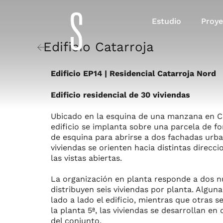
Estudio
Proye
Edificio Catarroja
Edificio EP14 | Residencial Catarroja Nord
Edificio residencial de 30 viviendas
Ubicado en la esquina de una manzana en Cat
edificio se implanta sobre una parcela de 
de esquina para abrirse a dos fachadas urba
viviendas se orienten hacia distintas direcci
las vistas abiertas.
La organización en planta responde a dos n
distribuyen seis viviendas por planta. Algu
lado a lado el edificio, mientras que otras s
la planta 5ª, las viviendas se desarrollan en
del conjunto.