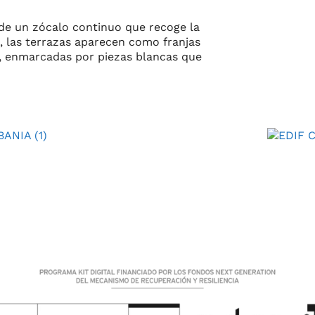
r de un zócalo continuo que recoge la
l, las terrazas aparecen como franjas
INICIO
, enmarcadas por piezas blancas que
ESTUDIO
PROYECTO
SERVICIOS
NOTICIAS
CONTACTO