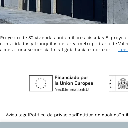
Proyecto de 32 viviendas unifamiliares aisladas El proye
consolidados y tranquilos del área metropolitana de Vale
acceso, una secuencia lineal guía hacia el corazón …
Lee
Aviso legal
Política de privacidad
Política de cookies
Polí