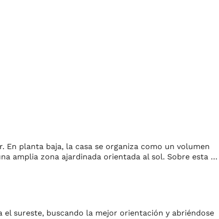
ar. En planta baja, la casa se organiza como un volumen
una amplia zona ajardinada orientada al sol. Sobre esta …
ia el sureste, buscando la mejor orientación y abriéndose