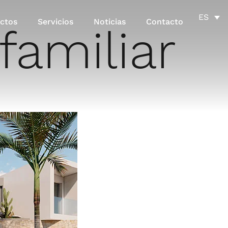
ES
ctos
Servicios
Noticias
Contacto
familiar