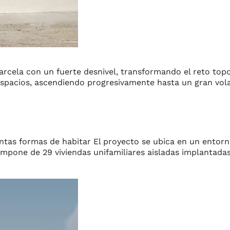
parcela con un fuerte desnivel, transformando el reto top
espacios, ascendiendo progresivamente hasta un gran vola
intas formas de habitar El proyecto se ubica en un entor
mpone de 29 viviendas unifamiliares aisladas implantadas