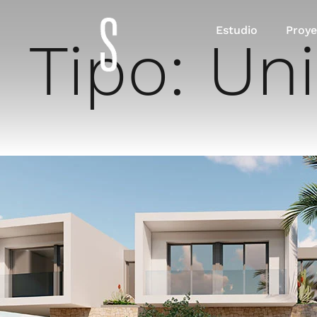
Estudio
Proye
Tipo:
Uni