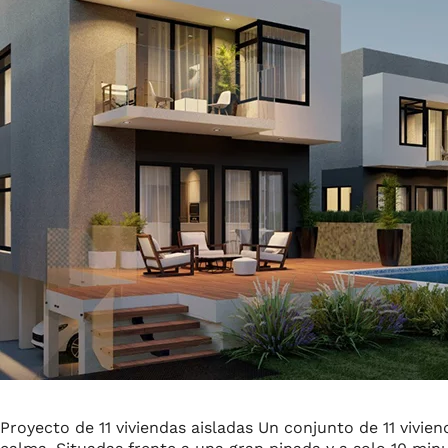
Proyecto de 11 viviendas aisladas Un conjunto de 11 vivie