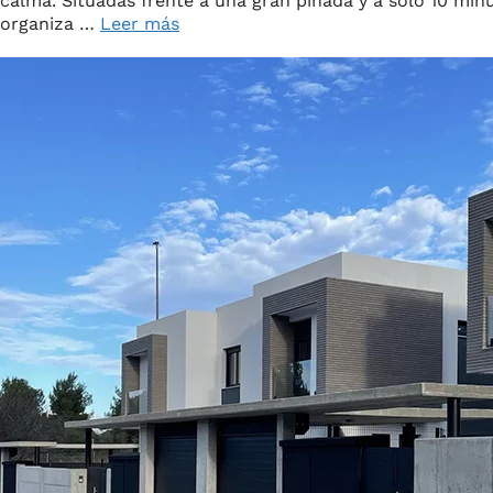
calma. Situadas frente a una gran pinada y a solo 10 minu
organiza …
Leer más