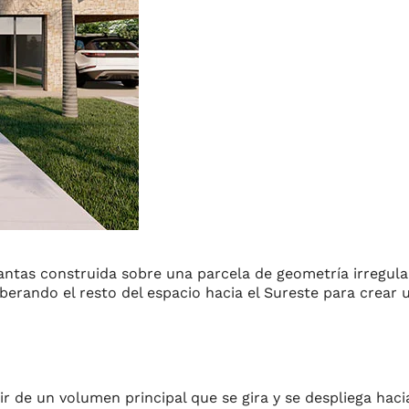
plantas construida sobre una parcela de geometría irregul
berando el resto del espacio hacia el Sureste para crear 
tir de un volumen principal que se gira y se despliega hac