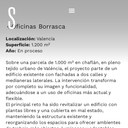
Oficinas Borrasca
Localización:
Valencia
Superficie:
1.200 m²
Año:
En proceso
Sobre una parcela de 1.000 m² en chaflán, en pleno
tejido urbano de València, el proyecto parte de un
edificio existente con fachadas a dos calles y
medianeras laterales. La intervención transforma
por completo su imagen y funcionalidad,
adecuándose a un uso de oficinas más actual y
flexible.
El principal reto ha sido revitalizar un edificio con
plantas libres y una cubierta en mal estado,
manteniendo la estructura existente y
reorganizando los espacios para ofrecer ambientes